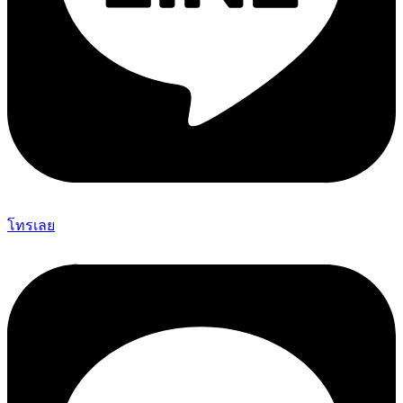
โทรเลย