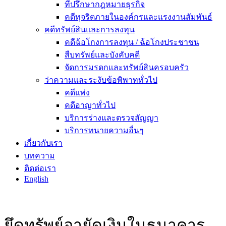
ที่ปรึกษากฎหมายธุรกิจ
คดีทุจริตภายในองค์กรและแรงงานสัมพันธ์
คดีทรัพย์สินและการลงทุน
คดีฉ้อโกงการลงทุน / ฉ้อโกงประชาชน
สืบทรัพย์และบังคับคดี
จัดการมรดกและทรัพย์สินครอบครัว
ว่าความและระงับข้อพิพาททั่วไป
คดีแพ่ง
คดีอาญาทั่วไป
บริการร่างและตรวจสัญญา
บริการทนายความอื่นๆ
เกี่ยวกับเรา
บทความ
ติดต่อเรา
English
ยึดทรัพย์อายัดเงินในธนาคาร