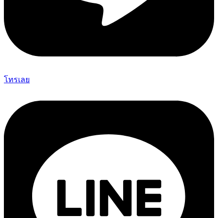
โทรเลย