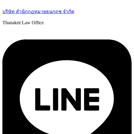
บริษัท สำนักกฏหมายธนกฤช จำกัด
Thanakrit Law Office