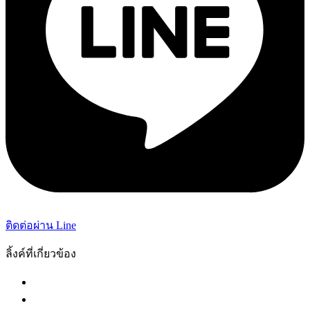
ติดต่อผ่าน Line
ลิ้งค์ที่เกี่ยวข้อง
กระทรวงยุติธรรม
ศาลฎีกา