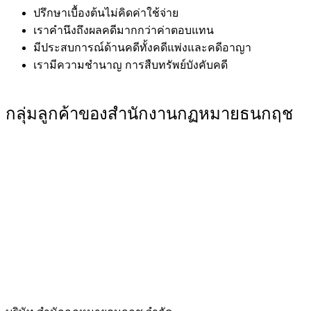
ปรึกษาเบื้องต้นไม่คิดค่าใช้จ่าย
เราคำนึงถึงผลคดีมากกว่าค่าตอบแทน
มีประสบการณ์ด้านคดีทั้งคดีแพ่งและคดีอาญา
เรามีความชำนาญ
การสืบทรัพย์บังคับคดี
กลุ่มลูกค้าของสำนักงานกฏหมายธนกฤช