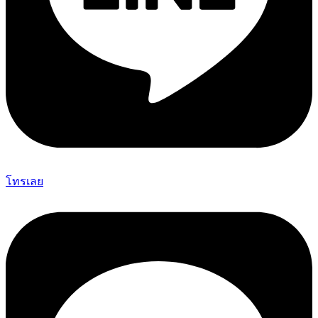
โทรเลย