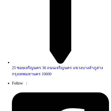
25 ซอยเจริญนคร 36 ถนนเจริญนคร แขวงบางลำภูล่าง
กรุงเทพมหานคร 10600
Follow :