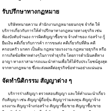
รับปรึกษาทางกฏหมาย
บริษัททนายความ สำนักงานกฏหมายธนกฤช จำกัด ให้
บริการเกี่ยวกับการให้คำปรึกษาทางกฎหมายทางธุรกิจ เช่น
ฟ้องบังคับจำนอง การผิดสัญญาซื้อขาย จ้างทำของ ก่อสร้าง กู้
ยืมเงิน คดีเกี่ยวกับการค้า การขนส่ง คดีเกี่ยวกับที่ดิน คดี
ครอบครัว มรดก เป็นต้น กฎหมายแรงงาน กฎหมายธุรกิจ หรือ
การเกิดข้อพิพาทต่างๆในการทำธุรกิจ โดยการดำเนินคดีทาง
อาญา ทางเราสามารถแนะนำท่านเพื่อให้ได้รับประโยชน์สูงสุด
จากทางกฎหมาย ซึ่งจะส่งผลดีต่อธุรกิจข้อท่านอย่างแน่นอน
จัดทำนิติกรรม สัญญาต่าง ๆ
บริการร่างสัญญา ตรวจสอบสัญญา และให้คำแนะนำเกี่ยว
กับสัญญา เช่น สัญญาผู้ถือหุ้น สัญญาร่วมลงทุน สัญญาจ้าง
แรงงาน สัญญาจ้างก่อสร้าง สัญญาซื้อ/ขาย สัญญาซื้อ/ขาย