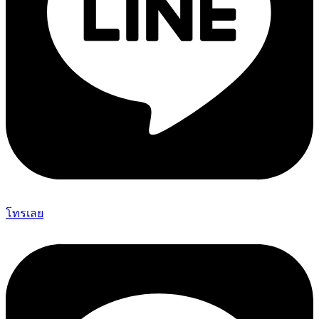
โทรเลย