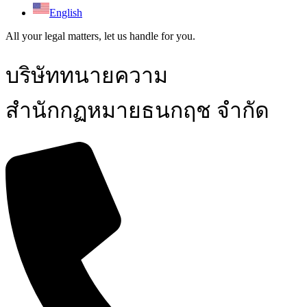
English
All your legal matters, let us handle for you.​
บริษัททนายความ
สำนักกฏหมายธนกฤช จำกัด