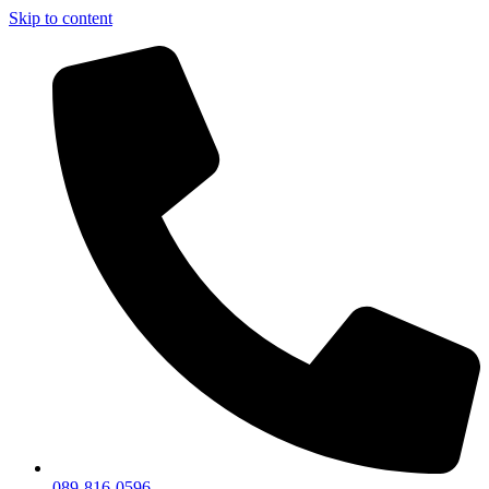
Skip to content
089-816-0596