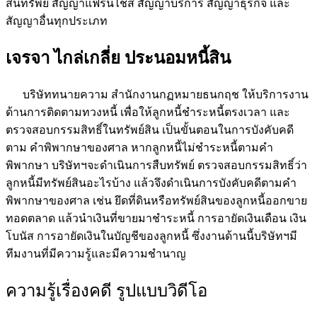
สินทรัพย์ สัญญาแฟรนไชส์ สัญญาบริการ สัญญาธุรกิจ และ
สัญญาอื่นทุกประเภท
เจรจา ไกล่เกลี่ย ประนอมหนี้สิน
บริษัททนายความ สำนักงานกฏหมายธนกฤช ให้บริการงาน
ด้านการติดตามทวงหนี้ เพื่อให้ลูกหนี้ชำระหนี้ตรงเวลา และ
ตรวจสอบกรรมสิทธิ์ในทรัพย์สิน เป็นขั้นตอนในการบังคับคดี
ตาม คำพิพากษาของศาล หากลูกหนี้ไม่ชำระหนี้ตามคำ
พิพากษา บริษัทฯจะดำเนินการสืบทรัพย์ ตรวจสอบกรรมสิทธิ์ว่า
ลูกหนี้มีทรัพย์สินอะไรบ้าง แล้วจึงดำเนินการบังคับคดีตามคำ
พิพากษาของศาล เช่น ยึดที่ดินหรือทรัพย์สินของลูกหนี้ออกขาย
ทอดตลาด แล้วนำเงินที่ขายมาชำระหนี้ การอายัดเงินเดือน เงิน
โบนัส การอายัดเงินในบัญชีของลูกหนี้ ซึ่งงานด้านนี้บริษัทฯมี
ทีมงานที่มีความรู้และมีความชำนาญ
ความรู้เรื่องคดี รูปแบบวิดีโอ