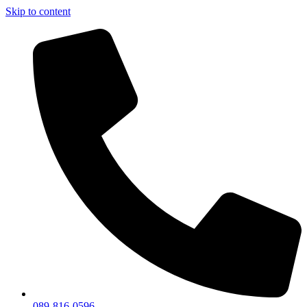
Skip to content
089-816-0596