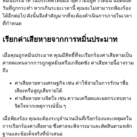
หมิ่นประมาท ในประเทศไทยมีอายุความอยู่ที่ 3 เดือน นับตั้งแต่
วันที่ถูกกระทำ หากเกินระยะเวลานี้ คุณจะไม่สามารถฟ้องร้อง
ได้อีกต่อไป ดังนั้นจึงสำคัญมากที่จะต้องดำเนินการภายในเวลา
ที่กำหนด
เรียกค่าเสียหายจากการหมิ่นประมาท
เมื่อคุณถูกหมิ่นประมาท คุณมีสิทธิ์ที่จะเรียกร้องค่าเสียหายเป็น
ค่าทดแทนจากการถูกดูหมิ่นหรือเกลียดชัง ค่าเสียหายนี้อาจรวม
ถึง
ค่าเสียหายทางเศรษฐกิจ เช่น ค่าใช้จ่ายในการรักษาชื่อ
เสียงหรือสูญเสียรายได้
ค่าเสียหายทางจิตใจ เช่น ความเครียดและผลกระทบทาง
จิตใจจากเหตุการณ์นั้น ๆ
เมื่อฟ้องร้อง คุณจะต้องระบุจำนวนเงินที่เรียกร้องและเหตุผลใน
การเรียกร้องค่าเสียหาย ซึ่งศาลจะพิจารณาและตัดสินตามหลัก
ฐานและข้อเท็จจริงที่นำเสนอ