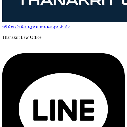
บริษัท สำนักกฏหมายธนกฤช จำกัด
Thanakrit Law Office