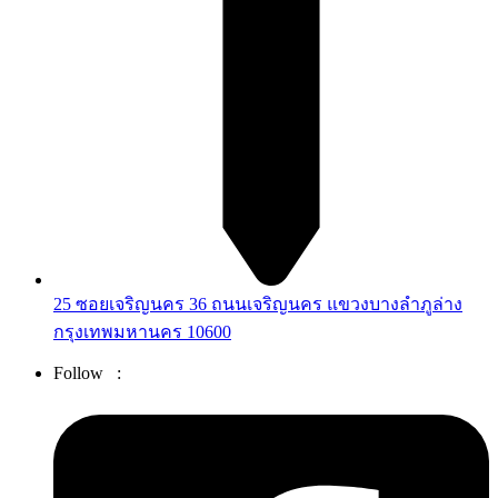
25 ซอยเจริญนคร 36 ถนนเจริญนคร แขวงบางลำภูล่าง
กรุงเทพมหานคร 10600
Follow :