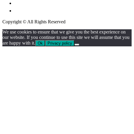
กรมศุลกากร
กรมการปกครอง
Copyright © All Rights Reserved
We use cookies to ensure that we give you the best experience on
our website. If you continue to use this site we will assume that you
are happy with it.
Ok
Privacy policy