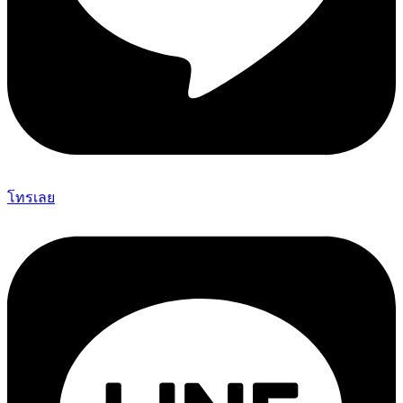
โทรเลย