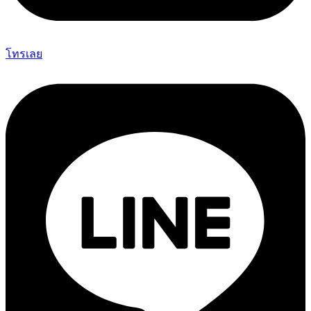
โทรเลย