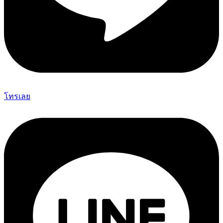
โทรเลย