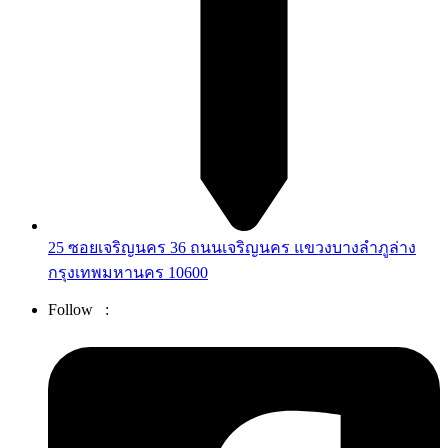
25 ซอยเจริญนคร 36 ถนนเจริญนคร แขวงบางลำภูล่าง
กรุงเทพมหานคร 10600
Follow :