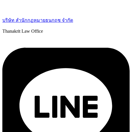
บริษัท สำนักกฏหมายธนกฤช จำกัด
Thanakrit Law Office