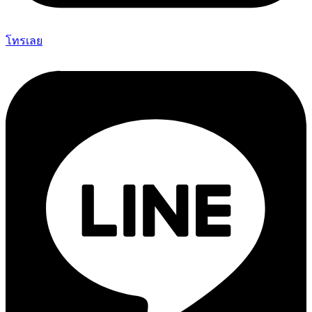
โทรเลย