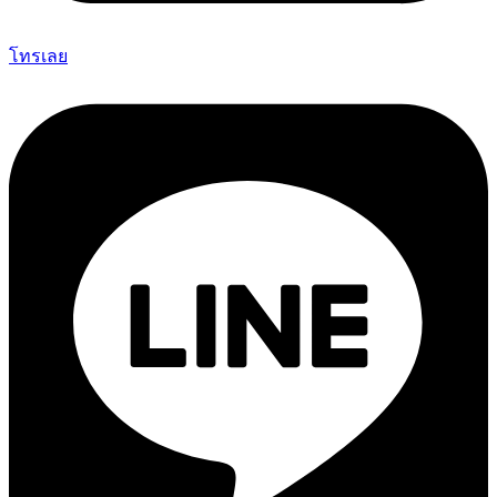
โทรเลย