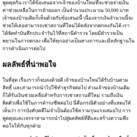
พูดคุยกัน เราได้ข้อเสนอจากเจ้าของบ้านใหม่ที่จะช่วยจ่ายเงิน
ค่าช่วยเหลือในการย้ายออก เป็นจำนวนประมาณ 50,000 บาท
เจ้าของบ้านเดิมก็เห็นด้วยกับข้อเสนอนี้ เนื่องจากเงินจำนวนนี้จะ
ช่วยให้เธอสามารถเช่าสถานที่ใหม่ได้หลังจากตกลงกันได้ เรา
ได้จัดทำบันทึกประจำวันไว้ที่สถานีตำรวจ โดยมีตำรวจเป็น
พยานในการตกลง เพื่อให้ทุกอย่างเป็นทางการและมีหลักฐานใน
การดำเนินการต่อไป
ผลลัพธ์ที่น่าพอใจ
ในที่สุด เรื่องราวก็จบลงด้วยดี เจ้าของบ้านใหม่ได้รับบ้านตาม
สิทธิ์ และสามารถนำไปใช้ทำธุรกิจต่อไป ส่วนเจ้าของบ้านเดิม
ก็ได้รับเงินช่วยเหลือสำหรับการเช่าสถานที่ใหม่ รวมถึงเงิน
ติดตัวเพื่อใช้ในการดำรงชีพต่อไป นี่คือกรณีตัวอย่างที่แสดงให้
เห็นว่า การบังคับคดีไม่จำเป็นต้องใช้ความรุนแรงเสมอไป การ
พูดคุยและเจรจาสามารถนำไปสู่ผลลัพธ์ที่ดีและสร้างความพึง
พอใจให้กับทุกฝ่าย