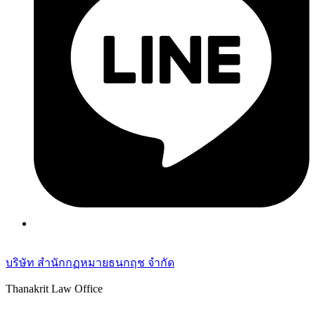
บริษัท สำนักกฏหมายธนกฤช จำกัด
Thanakrit Law Office