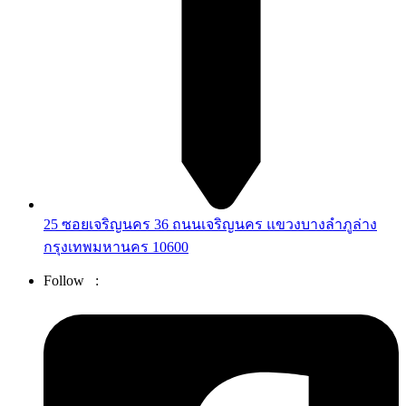
25 ซอยเจริญนคร 36 ถนนเจริญนคร แขวงบางลำภูล่าง
กรุงเทพมหานคร 10600
Follow :