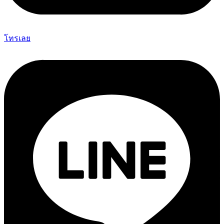
โทรเลย