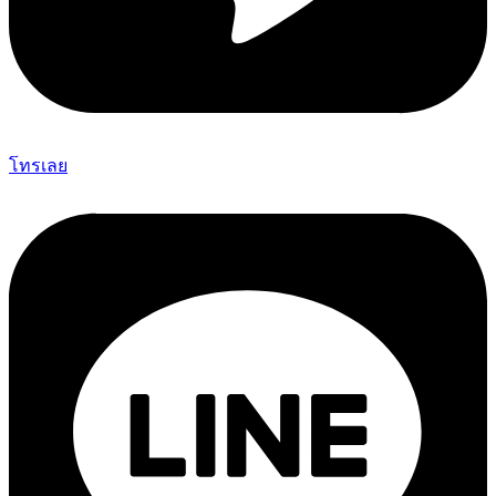
โทรเลย