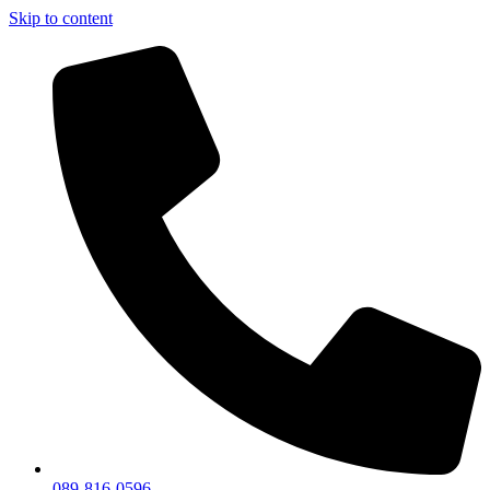
Skip to content
089-816-0596