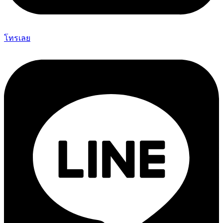
โทรเลย