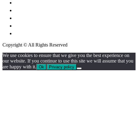
ศาลแรงงานกลาง
กองบัญชาการตำรวจนครบาล
กรมสรรพากร
กรมศุลกากร
กรมการปกครอง
Copyright © All Rights Reserved
We use cookies to ensure that we give you the best experience on
our website. If you continue to use this site we will assume that you
are happy with it.
Ok
Privacy policy