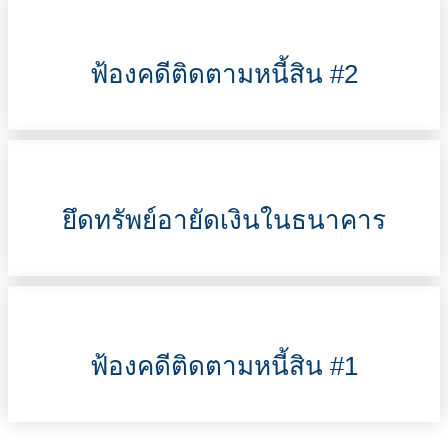
ฟ้องคดีติดตามหนี้สิน #2
ยึดทรัพย์อายัดเงินในธนาคาร
ฟ้องคดีติดตามหนี้สิน #1