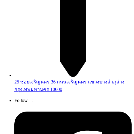
25 ซอยเจริญนคร 36 ถนนเจริญนคร แขวงบางลำภูล่าง
กรุงเทพมหานคร 10600
Follow :