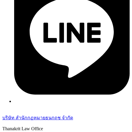
บริษัท สำนักกฏหมายธนกฤช จำกัด
Thanakrit Law Office