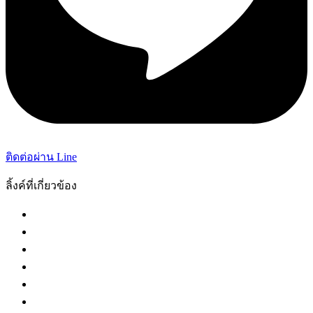
ติดต่อผ่าน Line
ลิ้งค์ที่เกี่ยวข้อง
กระทรวงยุติธรรม
ศาลฎีกา
ศาลอุทธรณ์
ศาลปกครอง
ศาลล้มละลายกลาง
ศาลทรัพย์สินทางปัญญา