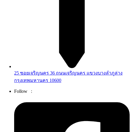
25 ซอยเจริญนคร 36 ถนนเจริญนคร แขวงบางลำภูล่าง
กรุงเทพมหานคร 10600
Follow :