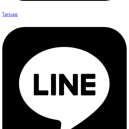
โทรเลย