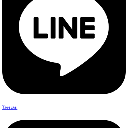
โทรเลย