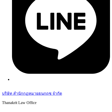
บริษัท สำนักกฏหมายธนกฤช จำกัด
Thanakrit Law Office